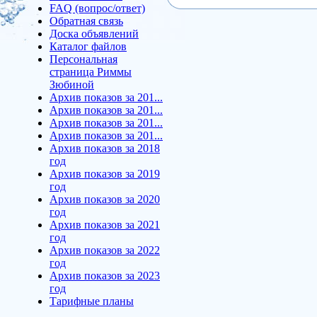
FAQ (вопрос/ответ)
Обратная связь
Доска объявлений
Каталог файлов
Персональная
страница Риммы
Зюбиной
Архив показов за 201...
Архив показов за 201...
Архив показов за 201...
Архив показов за 201...
Архив показов за 2018
год
Архив показов за 2019
год
Архив показов за 2020
год
Архив показов за 2021
год
Архив показов за 2022
год
Архив показов за 2023
год
Тарифные планы