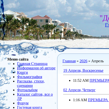
"Д
Г
Меню сайта
Главная
»
2026
»
Апрель
Главная Страница
Информация об авторе
19 Апреля, Воскресенье
Книги
Фильмография
11:52 AM
ПРЕМЬЕРА
Рассказы, стихи,
сценарии
Фотоальбом
02 Апреля, Четверг
Каталог сайтов, все о
ЛР
1:16 AM
ПРЕМЬЕРА н
Форум
Гостевая книга