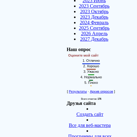
2023 Июнь
2023 Сентябрь
2023 Октябрь
2023 Декабрь
2024 Февраль
2025 Сентябрь
2026 Апрель
2027 Декабрь
Наш опрос
Оцените мой сайт
1.
Отлично
2.
Хорошо
3.
Ужасно
4.
Нормально
5.
Плохо
[
Результаты
·
Архив опросов
]
Всего ответов:
176
Друзья сайта
Создать сайт
Все для веб-мастера
Программы для всех