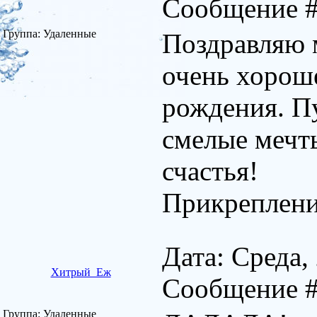
Сообщение 
Группа: Удаленные
Поздравляю 
очень хорош
рождения. Пу
смелые мечты
счастья!
Прикреплен
Дата: Среда,
Хитрый_Еж
Сообщение 
Группа: Удаленные