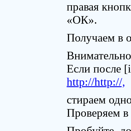
правая кнопк
«ОК».
Получаем в 
Внимательно
Если после [
http://http://,
стираем одно 
Проверяем в
Пробуйте, до