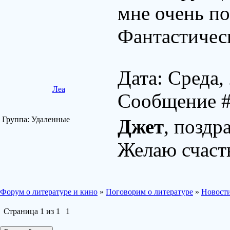
мне очень по
Фантастичес
Дата: Среда,
Леа
Сообщение 
Группа: Удаленные
Джет
, поздр
Желаю счаст
Форум о литературе и кино
»
Поговорим о литературе
»
Новости
Страница
1
из
1
1