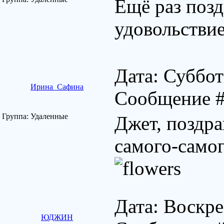
Ещё раз позд
удовольствие
Дата: Суббот
Ирина_Сафина
Сообщение 
Группа: Удаленные
Джет, поздра
самого-самог
Дата: Воскре
ЮДЖИН