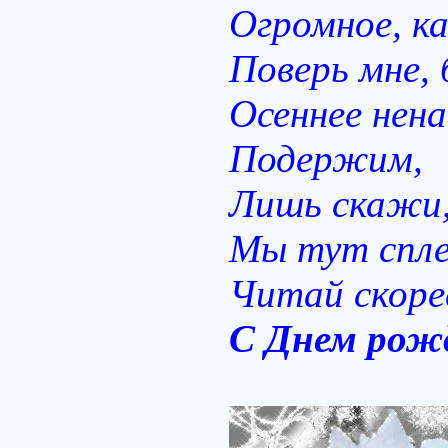
Огромное, ка
Поверь мне,
Осеннее нен
Подержим,
Лишь скажи,
Мы тут спле
Читай скоре
С Днем рож