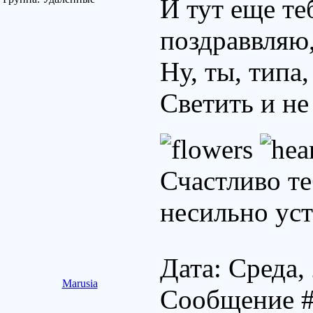
И тут еще т
поздраввляю
Ну, ты, типа,
Светить и не
Счастливо те
несильно уст
Дата: Среда,
Marusia
Сообщение 