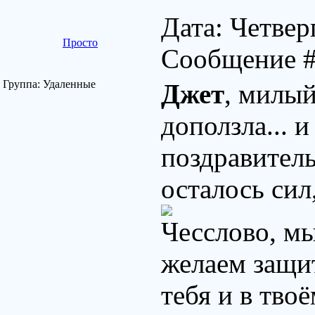
Дата: Четвер
Просто
Сообщение 
Группа: Удаленные
Джет
, милый
доползла... 
поздравител
осталось сил
Чесслово, мы
желаем защи
тебя и в тв