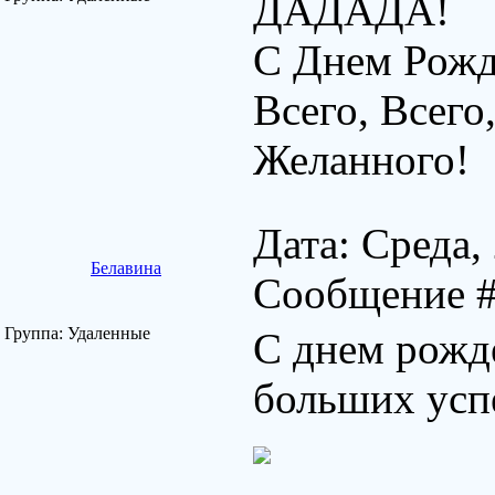
ДАДАДА!
С Днем Рожд
Всего, Всего
Желанного!
Дата: Среда,
Белавина
Сообщение 
Группа: Удаленные
С днем рожде
больших усп