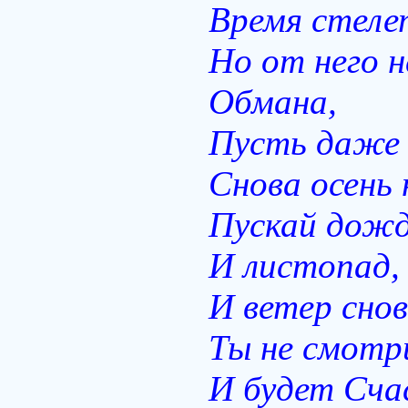
Время стеле
Но от него 
Обмана,
Пусть даже
Снова осень 
Пускай дожди
И листопад,
И ветер снов
Ты не смотри
И будет Сча