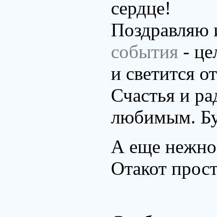
сердце!
Поздравляю 
события
- це
и светится от
Счастья и р
любимым. Бу
А еще нежно
Отакот прос