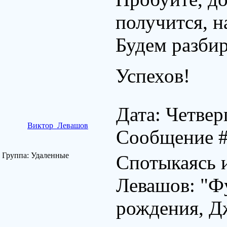
получится, н
Будем разбир
Успехов!
Дата: Четверг
Виктор_Левашов
Сообщение 
Группа: Удаленные
Спотыкаясь 
Левашов: "Фу
рождения, Дж