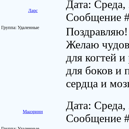
Дата: Среда,
Ларс
Сообщение 
Группа: Удаленные
Поздравляю!
Желаю чудов
для когтей и
для боков и 
сердца и моз
Дата: Среда,
Мааэринн
Сообщение 
Группа: Удаленные