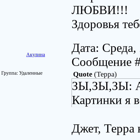
ЛЮБВИ!!!
Здоровья теб
Дата: Среда,
Акулина
Сообщение 
Группа: Удаленные
Quote
(
Терра
)
ЗЫ,ЗЫ,ЗЫ: А
Картинки я в
Джет, Терра