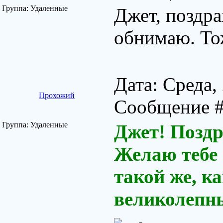
Группа: Удаленные
Джет, поздр
обнимаю. То
Дата: Среда,
Прохожий
Сообщение 
Группа: Удаленные
Джет! Позд
Желаю тебе 
такой же, к
великолепны