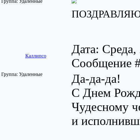
Группа: Удаленные
ПОЗДРАВЛЯЮ
Дата: Среда,
Каллипсо
Сообщение 
Группа: Удаленные
Да-да-да!
С Днем Рожд
Чудесному ч
и исполнивш