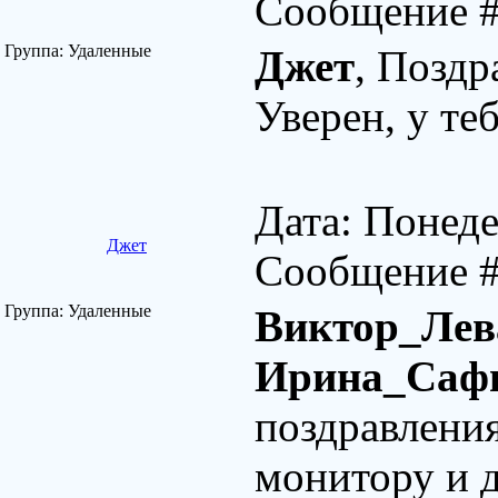
Сообщение 
Группа: Удаленные
Джет
, Поздр
Уверен, у те
Дата: Понеде
Джет
Сообщение 
Группа: Удаленные
Виктор_Ле
Ирина_Саф
поздравлени
монитору и д