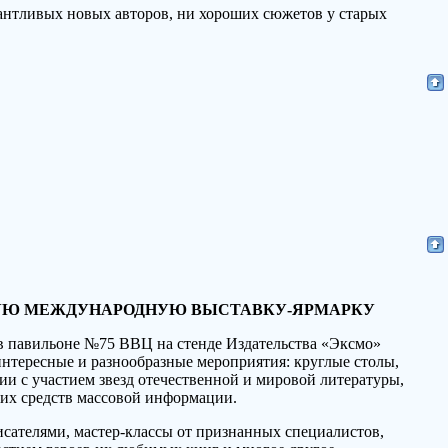
алантливых новых авторов, ни хороших сюжетов у старых
СКУЮ МЕЖДУНАРОДНУЮ ВЫСТАВКУ-ЯРМАРКУ
 в павильоне №75 ВВЦ на стенде Издательства «Эксмо»
 интересные и разнообразные мероприятия: круглые столы,
ии с участием звезд отечественной и мировой литературы,
щих средств массовой информации.
исателями, мастер-классы от признанных специалистов,