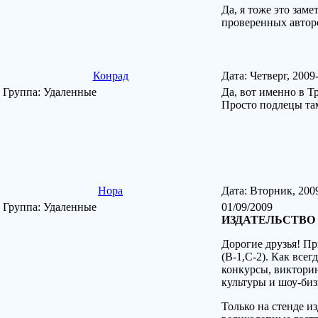
Да, я тоже это зам
проверенных автор
Конрад
Дата: Четверг, 200
Группа: Удаленные
Да, вот именно в Т
Просто подлецы там
Нора
Дата: Вторник, 200
Группа: Удаленные
01/09/2009
ИЗДАТЕЛЬСТВО
Дорогие друзья! П
(В-1,С-2). Как все
конкурсы, викторин
культуры и шоу-биз
Только на стенде и