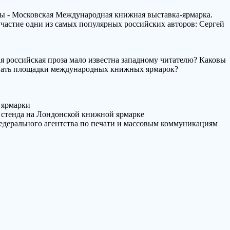
ицы - Московская Международная книжная выставка-ярмарка.
участие одни из самых популярных российских авторов: Сергей
я российская проза мало известна западному читателю? Каковы
вать площадки международных книжных ярмарок?
 ярмарки
о стенда на Лондонской книжной ярмарке
едерального агентства по печати и массовым коммуникациям