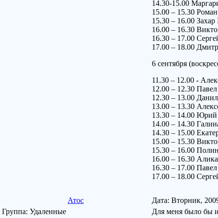
14.30-15.00 Марг
15.00 – 15.30 Ро
15.30 – 16.00 Зах
16.00 – 16.30 Вик
16.30 – 17.00 Серг
17.00 – 18.00 Дм
6 сентября (воскрес
11.30 – 12.00 - Ал
12.00 – 12.30 Паве
12.30 – 13.00 Дани
13.00 – 13.30 Ал
13.30 – 14.00 Юр
14.00 – 14.30 Га
14.30 – 15.00 Ек
15.00 – 15.30 Ви
15.30 – 16.00 Поли
16.00 – 16.30 Алик
16.30 – 17.00 Па
17.00 – 18.00 Се
Атос
Дата: Вторник, 200
Группа: Удаленные
Для меня было бы и