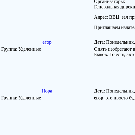
Организаторы:
Генеральная дирек
Адрес: ВВЦ, зал пр
Приглашаем издател
егор
Дата: Понедельник,
Группа: Удаленные
Опять изобретают в
Быков. То есть, ав
Нора
Дата: Понедельник,
Группа: Удаленные
егор
, это просто б