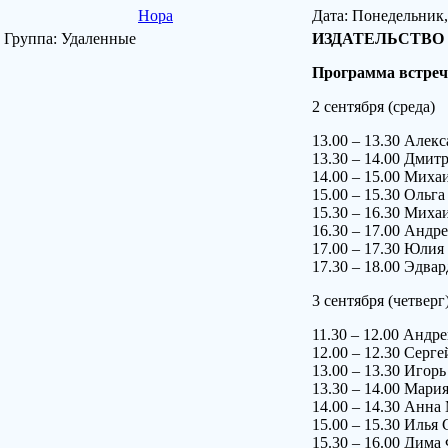
Нора
Дата: Понедельник,
Группа: Удаленные
ИЗДАТЕЛЬСТВО 
Программа встреч
2 сентября (среда)
13.00 – 13.30 Але
13.30 – 14.00 Дмит
14.00 – 15.00 Мих
15.00 – 15.30 Ол
15.30 – 16.30 Миха
16.30 – 17.00 Ан
17.00 – 17.30 Ю
17.30 – 18.00 Эд
3 сентября (четверг
11.30 – 12.00 Анд
12.00 – 12.30 Серг
13.00 – 13.30 Иго
13.30 – 14.00 Ма
14.00 – 14.30 Анн
15.00 – 15.30 Ил
15.30 – 16.00 Дима