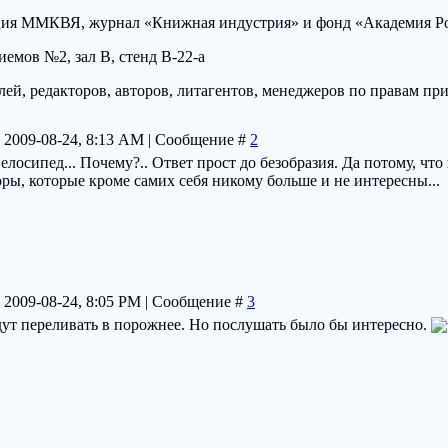
ция ММКВЯ, журнал «Книжная индустрия» и фонд «Академия Ро
иемов №2, зал В, стенд В-22-а
ей, редакторов, авторов, литагентов, менеджеров по правам при
 2009-08-24, 8:13 AM | Сообщение #
2
елосипед... Почему?.. Ответ прост до безобразия. Да потому, что
торы, которые кроме самих себя никому больше и не интересны...
 2009-08-24, 8:05 PM | Сообщение #
3
удут переливать в порожнее. Но послушать было бы интересно.