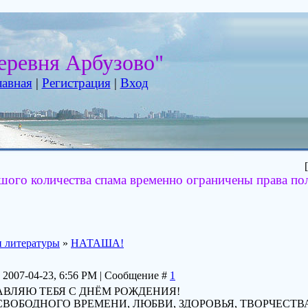
еревня Арбузово"
лавная
|
Регистрация
|
Вход
[
шого количества спама временно ограничены права по
 литературы
»
НАТАША!
 2007-04-23, 6:56 PM | Сообщение #
1
АВЛЯЮ ТЕБЯ С ДНЁМ РОЖДЕНИЯ!
СВОБОДНОГО ВРЕМЕНИ, ЛЮБВИ, ЗДОРОВЬЯ, ТВОРЧЕСТВ