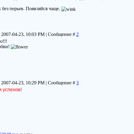
к без перьев. Появляйся чаще.
 2007-04-23, 10:03 PM | Сообщение #
2
ю!!!
юбви!
 2007-04-23, 10:29 PM | Сообщение #
3
и успехов!