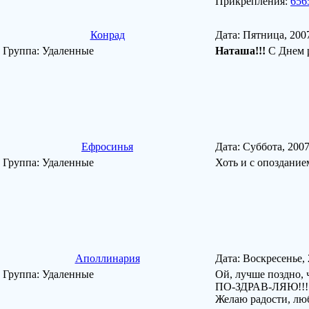
Прикрепления:
656
Конрад
Дата: Пятница, 200
Группа: Удаленные
Наташа!!!
С Днем р
Ефросинья
Дата: Суббота, 200
Группа: Удаленные
Хоть и с опоздание
Аполлинария
Дата: Воскресенье,
Группа: Удаленные
Ой, лучше поздно, 
ПО-ЗДРАВ-ЛЯЮ!!!
Желаю радости, люб