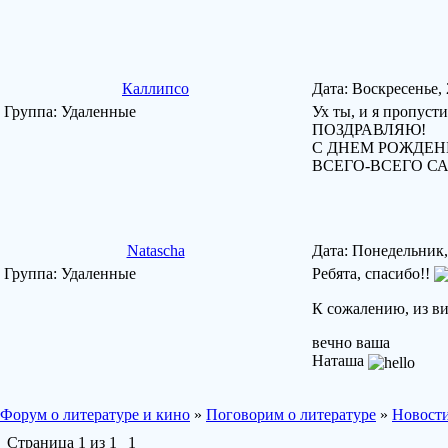
Каллипсо
Дата: Воскресенье,
Группа: Удаленные
Ух ты, и я пропусти
ПОЗДРАВЛЯЮ!
С ДНЕМ РОЖДЕН
ВСЕГО-ВСЕГО С
Natascha
Дата: Понедельник,
Группа: Удаленные
Ребята, спасибо!!
К сожалению, из ви
вечно ваша
Наташа
Форум о литературе и кино
»
Поговорим о литературе
»
Новости
Страница
1
из
1
1