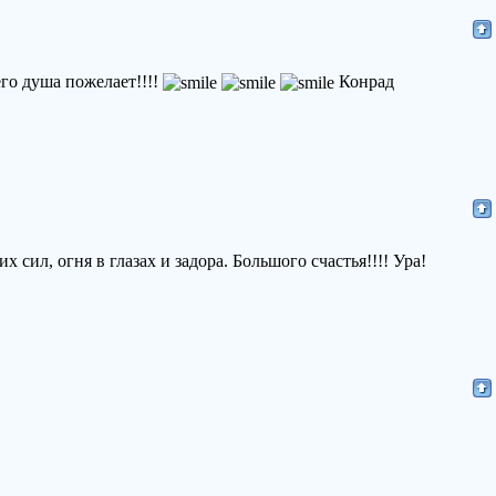
его душа пожелает!!!!
Конрад
сил, огня в глазах и задора. Большого счастья!!!! Ура!