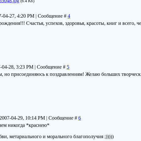
53048.jpg
(6.4 Kb)
7-04-27, 4:20 PM | Сообщение #
4
ождения!!! Счастья, успехов, здоровья, красоты, книг и всего, ч
7-04-28, 3:23 PM | Сообщение #
5
м, но присоединяюсь к поздравлениям! Желаю больших творческих 
 2007-04-29, 10:14 PM | Сообщение #
6
чем никогда *краснею*
ви, метариального и морального благополучия ;)))))