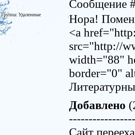
Сообщение 
Группа: Удаленные
Нора! Помен
<a href="http
src="http://ww
width="88" h
border="0" a
Литературный
Добавлено
(
----------------
Сайт перееха