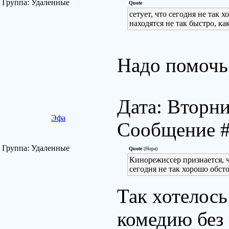
Группа: Удаленные
Quote
сетует, что сегодня не так
находятся не так быстро, ка
Надо помочь
Дата: Вторни
Эфа
Сообщение 
Группа: Удаленные
Quote
(Нора)
Кинорежиссер признается, ч
сегодня не так хорошо обст
Так хотелос
комедию без 