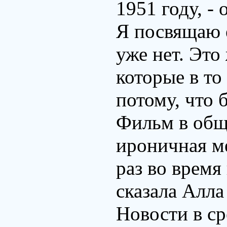
1951 году, -
Я посвящаю 
уже нет. Это
которые в то
потому, что
Фильм в обще
ироничная ме
раз во время
сказала Алл
Новости в ср