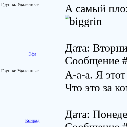
Группа: Удаленные
А самый пло
Дата: Вторни
Эфа
Сообщение 
Группа: Удаленные
А-а-а. Я это
Что это за к
Дата: Понеде
Конрад
Сообщение 