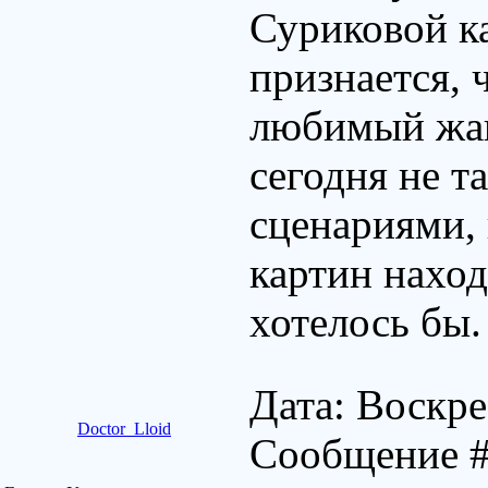
Суриковой к
признается, 
любимый жанр
сегодня не т
сценариями,
картин наход
хотелось бы.
Дата: Воскре
Doctor_Lloid
Сообщение 