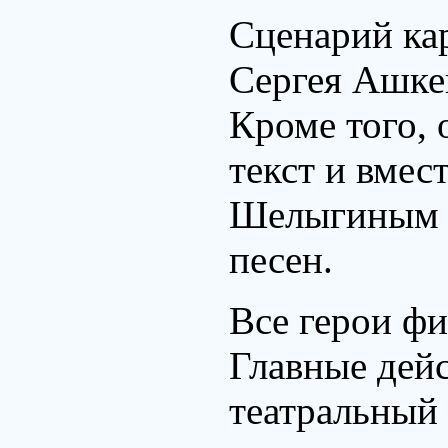
Сценарий ка
Сергея Ашкен
Кроме того, 
текст и вмес
Шелыгиным с
песен.
Все герои ф
Главные дей
театральный