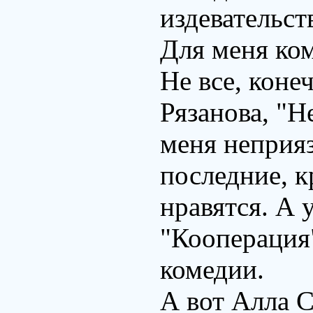
издевательст
Для меня ком
Не все, коне
Рязанова, "Н
меня неприяз
последние, к
нравятся. А 
"Кооперация"
комедии.
А вот Алла С