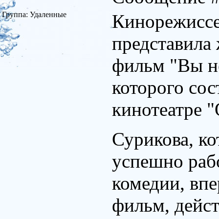
Группа: Удаленные
Кинорежиссе
представила
фильм "Вы не
которого сос
кинотеатре "
Сурикова, ко
успешно раб
комедии, впе
фильм, дейст