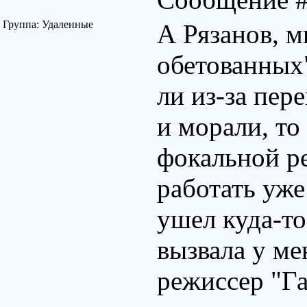
Группа: Удаленные
А Рязанов, м
обетованных"
ли из-за пер
и морали, то
фокальной р
работать уже
ушел куда-то
вызвала у ме
режиссер "Га