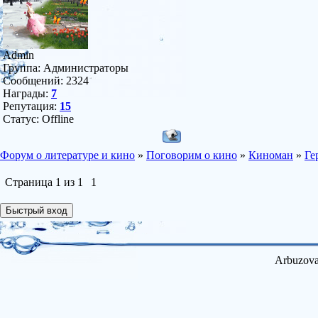
Admin
Группа: Администраторы
Сообщений:
2324
Награды:
7
Репутация:
15
Статус:
Offline
Форум о литературе и кино
»
Поговорим о кино
»
Киноман
»
Ге
Страница
1
из
1
1
Arbuzova