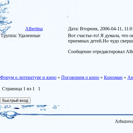
Albertina
Дата: Вторник, 2006-04-11, 11
Группа: Удаленные
Вот счастье-то! Я думала, что 
приемных детей.Но чудо сверш
Сообщение отредактировал
Alb
Форум о литературе и кино
»
Поговорим о кино
»
Киноман
»
Ан
Страница
1
из
1
1
Arbuzova