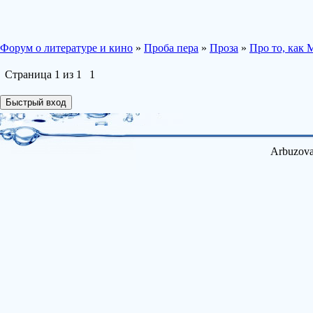
Форум о литературе и кино
»
Проба пера
»
Проза
»
Про то, ка
Страница
1
из
1
1
Arbuzova