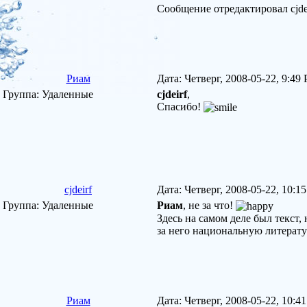
Сообщение отредактировал
cjde
Риам
Дата: Четверг, 2008-05-22, 9:4
Группа: Удаленные
cjdeirf
,
Спасибо!
cjdeirf
Дата: Четверг, 2008-05-22, 10:
Группа: Удаленные
Риам
, не за что!
Здесь на самом деле был текст,
за него национальную литера
Риам
Дата: Четверг, 2008-05-22, 10: