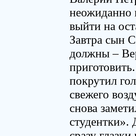
неожиданно 
выйти на ост
Завтра сын 
должны – Ве
приготовить
покрутил гол
свежего возд
снова замети
студентки». 
сразу глазки 