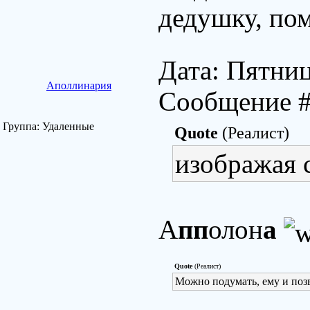
дедушку, пом
Дата: Пятниц
Аполлинария
Сообщение 
Группа: Удаленные
Quote
(Реалист)
изображая 
А
пп
олон
а
Quote
(Реалист)
Можно подумать, ему и поз