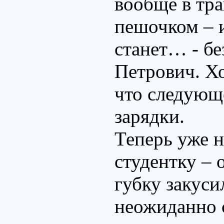
вообще в тра
пешочком – 
станет… - бе
Петрович. Хо
что следующ
зарядки.
Теперь уже н
студентку – 
губку закуси
неожиданно 