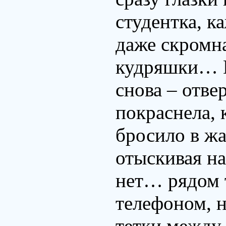
студентка, к
даже скромна
кудряшки… В
снова – отве
покраснела,
бросило в жа
отыскивая на
нет… рядом 
телефоном, н
тетки между 