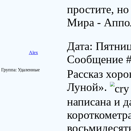
простите, но
Мира - Апп
Дата: Пятниц
Alex
Сообщение 
Группа: Удаленные
Рассказ хоро
Луной».
написана и д
короткометра
восьмидесят