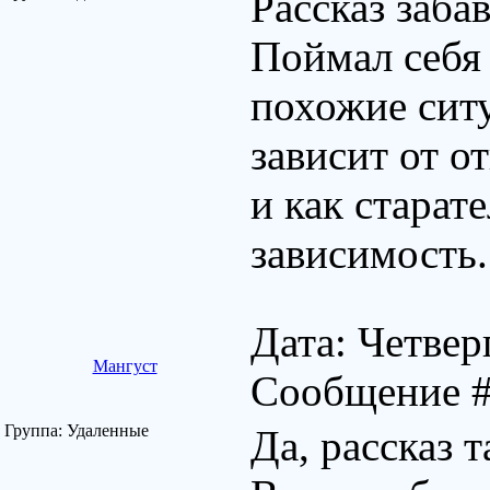
Рассказ заба
Поймал себя 
похожие ситу
зависит от 
и как старат
зависимость
Дата: Четверг
Мангуст
Сообщение 
Группа: Удаленные
Да, рассказ 