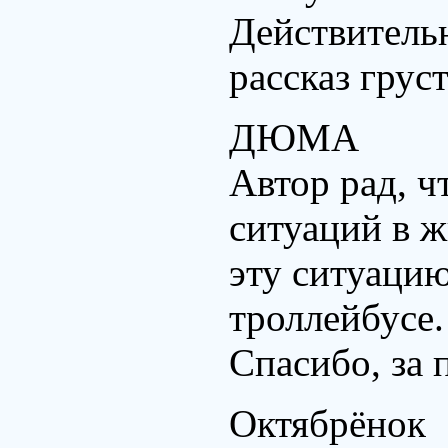
Действительн
рассказ гру
ДЮМА
Автор рад, ч
ситуаций в ж
эту ситуацию
троллейбусе
Спасибо, за 
Октябрёнок