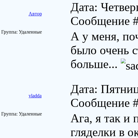
Дата: Четверг
Автор
Сообщение 
Группа: Удаленные
А у меня, по
было очень с
больше...
Дата: Пятниц
vladda
Сообщение 
Группа: Удаленные
Ага, я так и 
гляделки в о