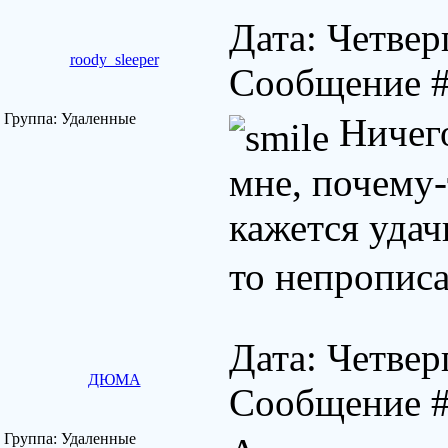
Дата: Четверг
roody_sleeper
Сообщение 
Группа: Удаленные
Ничего
мне, почему-
кажется уда
то непрописа
Дата: Четверг
ДЮМА
Сообщение 
Группа: Удаленные