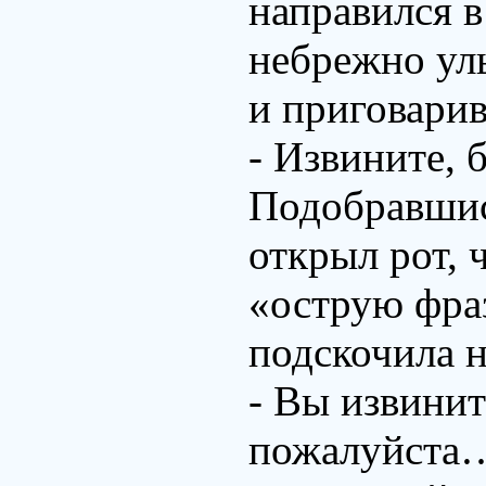
направился в
небрежно улы
и приговарив
- Извините,
Подобравшис
открыл рот, 
«острую фраз
подскочила н
- Вы извинит
пожалуйста… 