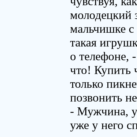
чувствуя, ка
молодецкий з
мальчишке с 
такая игрушк
о телефоне, 
что! Купить 
только пикне
позвонить н
- Мужчина, у
уже у него с