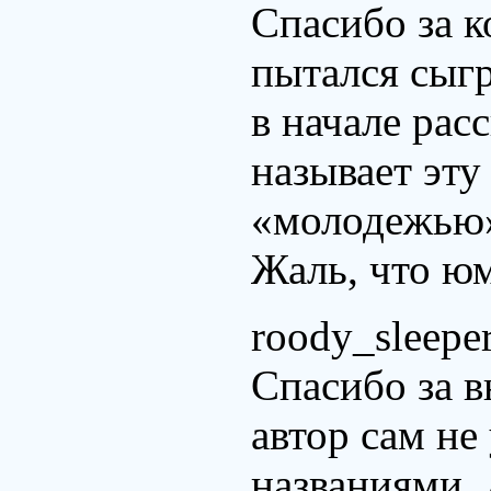
Спасибо за 
пытался сыгр
в начале рас
называет эт
«молодежью»
Жаль, что юм
roody_sleepe
Спасибо за в
автор сам не
названиями. 