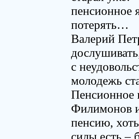
пенсионное я
потерять…
Валерий Пет
дослушивать,
с неудовольс
молодежь ст
Пенсионное
Филимонов и
пенсию, хоть
силы есть – 