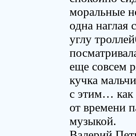
моральные н
одна наглая 
углу троллей
посматривал
еще совсем 
кучка мальчи
с этим… как
от времени п
музыкой.
Валерий Пет