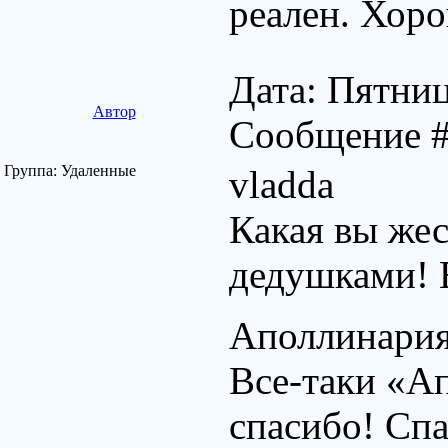
реален. Хор
Дата: Пятниц
Автор
Сообщение 
Группа: Удаленные
vladda
Какая вы жес
дедушками! 
Аполлинари
Все-таки «Ап
спасибо! Спа