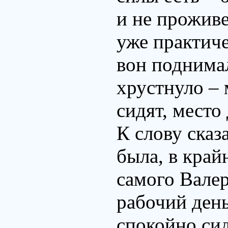
и не проживе
уже практиче
вон поднимал
хрустнуло –
сидят, место
К слову сказ
была, в край
самого Вале
рабочий ден
спокойно сид