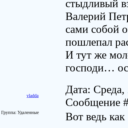
стыдливый вз
Валерий Пет
сами собой о
пошлепал ра
И тут же мо
господи… ос
Дата: Среда,
vladda
Сообщение 
Группа: Удаленные
Вот ведь как