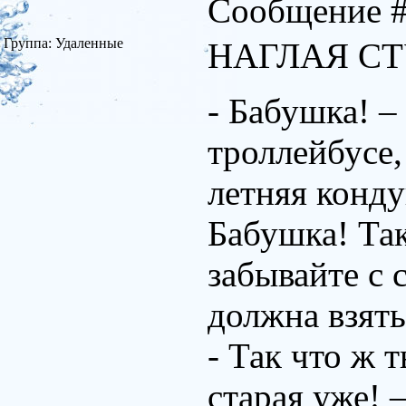
Сообщение 
Группа: Удаленные
НАГЛАЯ С
- Бабушка! –
троллейбусе,
летняя конду
Бабушка! Та
забывайте с 
должна взять
- Так что ж 
старая уже! 