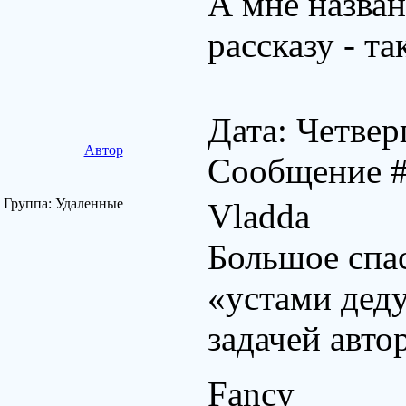
А мне назван
рассказу - т
Дата: Четверг
Автор
Сообщение 
Группа: Удаленные
Vladda
Большое спа
«устами деду
задачей автор
Fancy