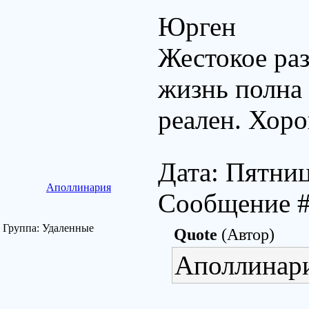
Юрген
Жестокое раз
жизнь полна 
реален. Хор
Дата: Пятниц
Аполлинария
Сообщение 
Группа: Удаленные
Quote
(Автор)
Аполлинари