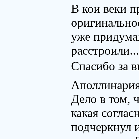
В кои веки 
оригинальное
уже придума
расстроили..
Спасибо за 
Аполлинария
Дело в том, 
какая соглас
подчеркнул 