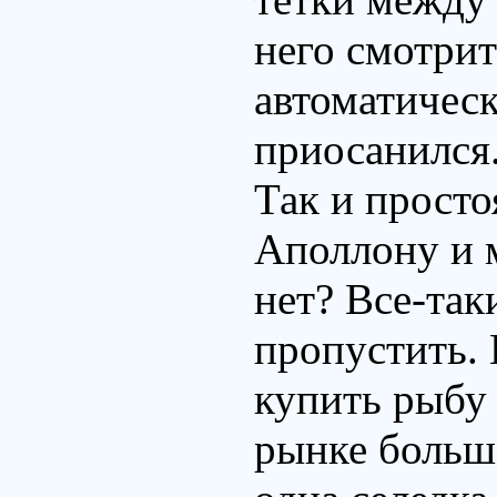
него смотри
автоматическ
приосанился
Так и просто
Аполлону и м
нет? Все-так
пропустить.
купить рыбу 
рынке большо