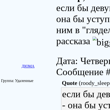
если бы деву
она бы уступ
ним в "гляде
рассказа
Дата: Четверг
ДЮМА
Сообщение 
Группа: Удаленные
Quote
(roody_sleep
если бы де
- она бы ус