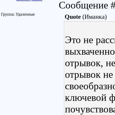
Сообщение 
Группа: Удаленные
Quote
(Иманка)
Это не расс
выхваченно
отрывок, н
отрывок не
своеобразно
ключевой фр
почувствов