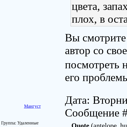
цвета, запа
плох, в ост
Вы смотрите 
автор со сво
посмотреть н
его проблем
Дата: Вторни
Мангуст
Сообщение 
Группа: Удаленные
Quote
(antelope_hu