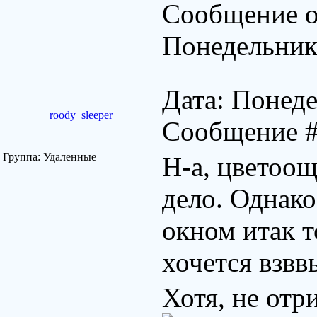
Сообщение о
Понедельник
Дата: Понеде
roody_sleeper
Сообщение 
Группа: Удаленные
Н-а, цветоощ
дело. Однак
окном итак т
хочется взвв
Хотя, не отр