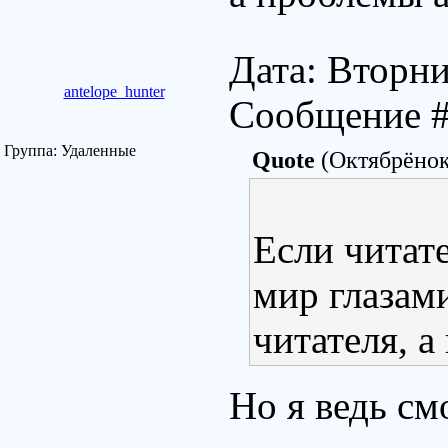
Дата: Вторни
antelope_hunter
Сообщение 
Группа: Удаленные
Quote
(Октябрёнок
Если читат
мир глазами
читателя, а
Но я ведь см