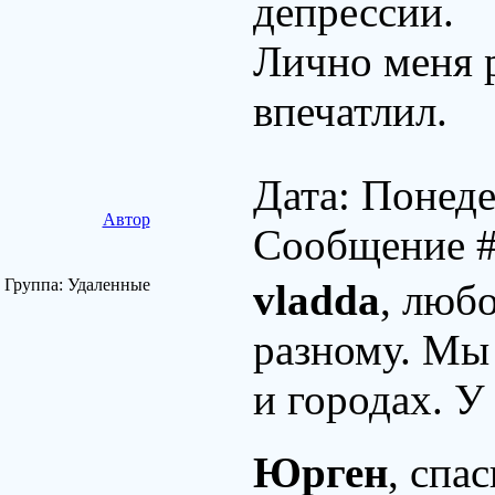
депрессии.
Лично меня р
впечатлил.
Дата: Понеде
Автор
Сообщение 
Группа: Удаленные
vladda
, люб
разному. Мы 
и городах. У
Юрген
, спа