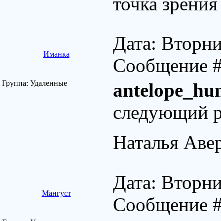
точка зрени
Дата: Вторни
Иманка
Сообщение 
Группа: Удаленные
antelope_hu
следующий ра
Наталья Аве
Дата: Вторни
Мангуст
Сообщение 