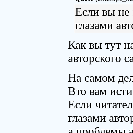
Если вы не
глазами авт
Как вы тут 
авторского 
На самом дел
Вто вам исти
Если читател
глазами авто
а проблемы а