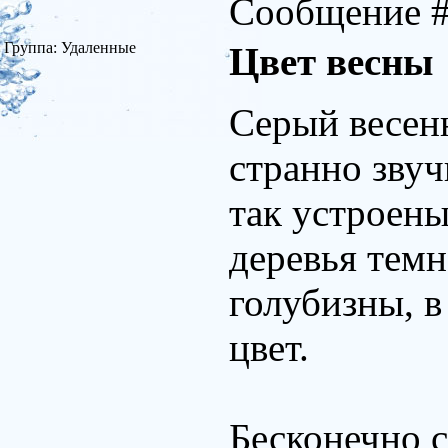
Сообщение 
Группа: Удаленные
Цвет весны
Серый весен
странно звуч
так устроены
деревья темн
голубизны, в
цвет.
Бесконечно 