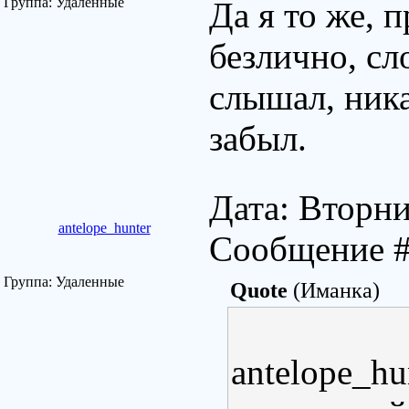
Группа: Удаленные
Да я то же, 
безлично, сло
слышал, ника
забыл.
Дата: Вторни
antelope_hunter
Сообщение 
Группа: Удаленные
Quote
(Иманка)
antelope_hu