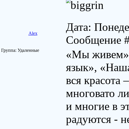
Дата: Понеде
Alex
Сообщение 
Группа: Удаленные
«Мы живем»
язык», «Наша
вся красота
многовато ли
и многие в э
радуются - н