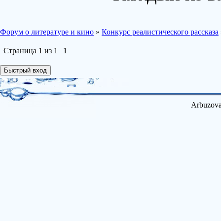
Форум о литературе и кино
»
Конкурс реалистического рассказа
Страница
1
из
1
1
Arbuzova