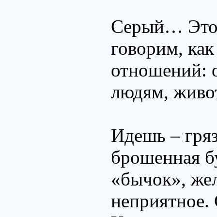
Серый… Это 
говорим, как
отношений: о
людям, живо
Идешь – гря
брошенная бу
«бычок», жел
неприятное. 