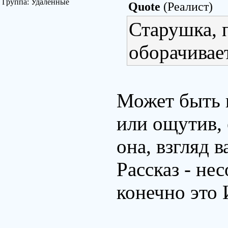
Группа: Удаленные
Quote
(Реалист)
Старушка, п
оборачивае
Может быть н
или ощутив, 
она, взгляд в
Рассказ - не
конечно это