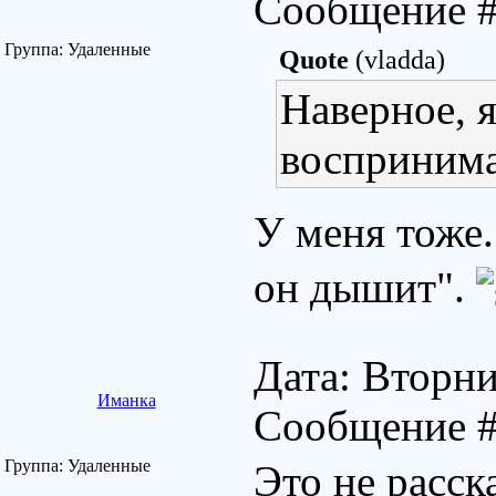
Сообщение 
Группа: Удаленные
Quote
(vladda)
Наверное, я
воспринима
У меня тоже
он дышит".
Дата: Вторни
Иманка
Сообщение 
Группа: Удаленные
Это не расска