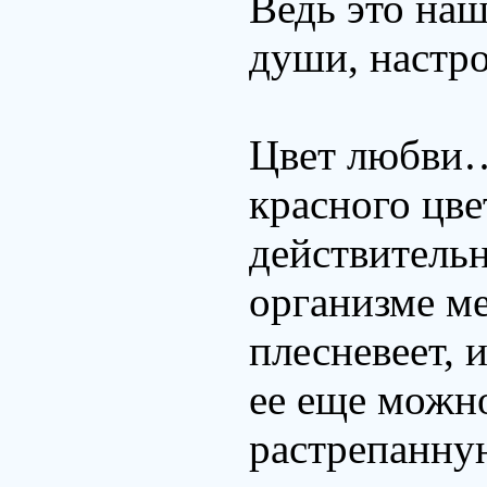
Ведь это наш
души, настро
Цвет любви…
красного цв
действительн
организме ме
плесневеет, 
ее еще можно
растрепанну