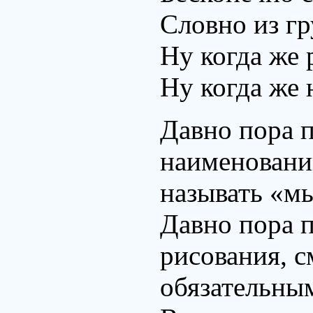
Словно из гр
Ну когда же 
Ну когда же 
Давно пора п
наименований
называть «м
Давно пора п
рисования, с
обязательным