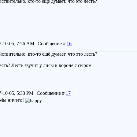
йствительно, кто-то ещё думает, что это лесть?
7-10-05, 7:56 AM | Сообщение #
16
йствительно, кто-то ещё думает, что это лесть?
есть? Лесть звучит у лисы к вороне с сыром.
7-10-05, 5:33 PM | Сообщение #
17
?Мы ничего!