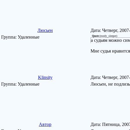
Люсьен
Дата: Четверг, 2007
Группа: Удаленные
Quote
(
roody_sleeper
)
а судьям можно си
Мне судья нравится
Klinsity
Дата: Четверг, 2007
Группа: Удаленные
Люсьен, не подлиз
Автор
Дата: Пятница, 200