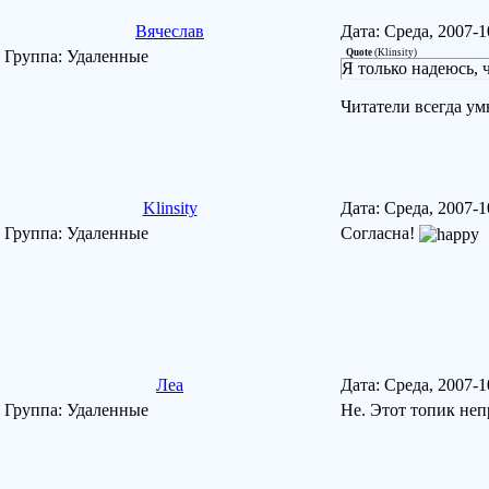
Вячеслав
Дата: Среда, 2007-
Группа: Удаленные
Quote
(
Klinsity
)
Я только надеюсь, 
Читатели всегда ум
Klinsity
Дата: Среда, 2007-
Группа: Удаленные
Согласна!
Леа
Дата: Среда, 2007-
Группа: Удаленные
Не. Этот топик не