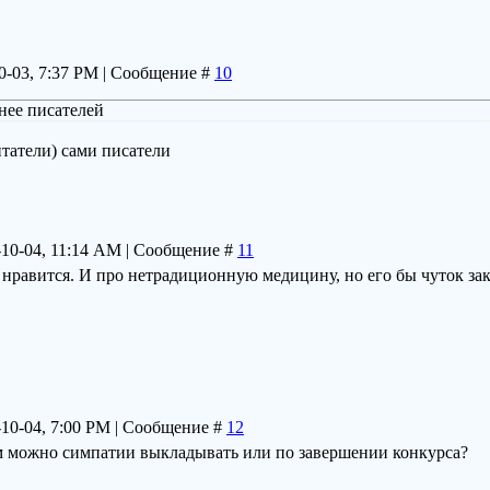
10-03, 7:37 PM | Сообщение #
10
нее писателей
итатели) сами писатели
7-10-04, 11:14 AM | Сообщение #
11
 нравится. И про нетрадиционную медицину, но его бы чуток зак
-10-04, 7:00 PM | Сообщение #
12
ям можно симпатии выкладывать или по завершении конкурса?