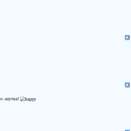
го -шутка!