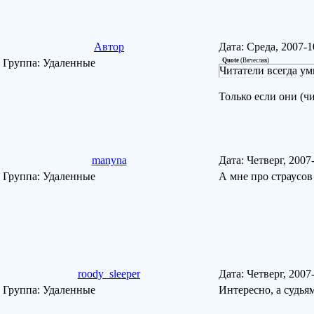
Автор
Дата: Среда, 2007-
Группа: Удаленные
Quote
(
Вячеслав
)
Читатели всегда ум
Только если они (ч
manyna
Дата: Четверг, 200
Группа: Удаленные
А мне про страусов
roody_sleeper
Дата: Четверг, 2007
Группа: Удаленные
Интересно, а судь