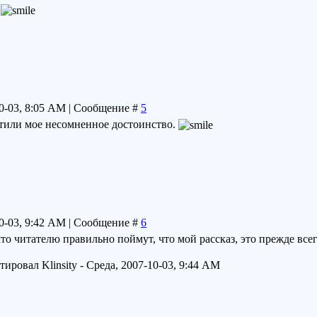
!
10-03, 8:05 AM | Сообщение #
5
етили мое несомненное достоинство.
10-03, 9:42 AM | Сообщение #
6
что читателю правильно поймут, что мой рассказ, это прежде все
ктировал
Klinsity
-
Среда, 2007-10-03, 9:44 AM