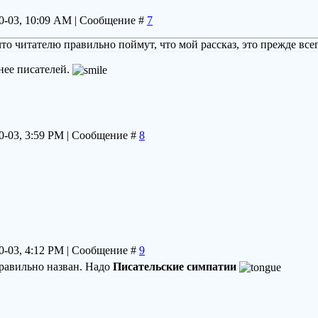
10-03, 10:09 AM | Сообщение #
7
что читателю правильно поймут, что мой рассказ, это прежде все
нее писателей.
10-03, 3:59 PM | Сообщение #
8
10-03, 4:12 PM | Сообщение #
9
правильно назван. Надо
Писательские симпатии