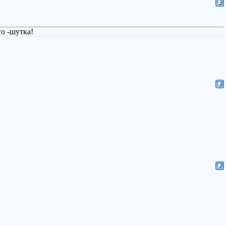
го -шутка!