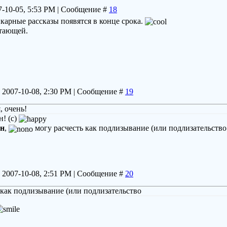
7-10-05, 5:53 PM | Сообщение #
18
арные рассказы появятся в конце срока.
стающей.
 2007-10-08, 2:30 PM | Сообщение #
19
, очень!
! (с)
н
,
могу расчесть как подлизывание (или подлизательств
 2007-10-08, 2:51 PM | Сообщение #
20
 как подлизывание (или подлизательство