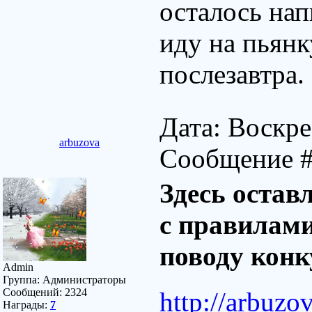
осталось напи
иду на пьянк
послезавтра.
Дата: Воскре
arbuzova
Сообщение 
Здесь остав
с правилами
поводу конк
Admin
Группа: Администраторы
Сообщений:
2324
http://arbuzo
Награды:
7