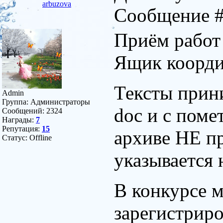
arbuzova
Сообщение 
Приём работ 
Ящик коорди
Тексты прин
Admin
Группа: Администраторы
doc и с пом
Сообщений:
2324
Награды:
7
Репутация:
15
архиве НЕ п
Статус:
Offline
указывается 
В конкурсе м
зарегистриро