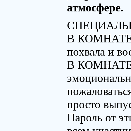
атмосфере.
СПЕЦИАЛЬ
В КОМНАТЕ 
похвала и в
В КОМНАТЕ
эмоционально
пожаловатьс
просто выпус
Пароль от эт
всем участни