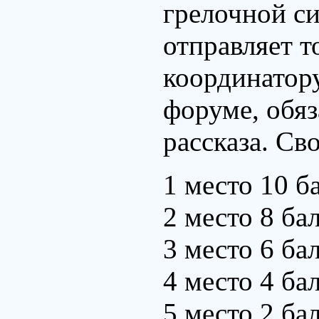
грелочной си
отправляет т
координатор
форуме, обяз
рассказа. Св
1 место 10 б
2 место 8 ба
3 место 6 ба
4 место 4 ба
5 место 2 ба