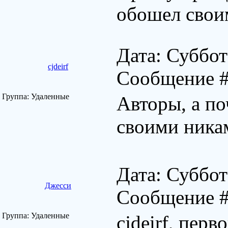
обошел свои
Дата: Суббот
cjdeirf
Сообщение 
Группа: Удаленные
Авторы, а по
своими ник
Дата: Суббот
Джесси
Сообщение 
Группа: Удаленные
cjdeirf, перв