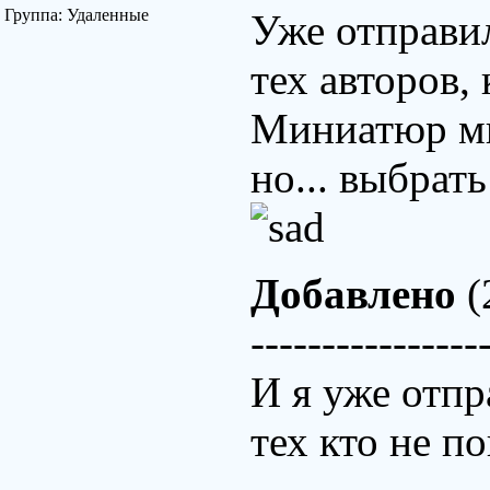
Группа: Удаленные
Уже отправи
тех авторов,
Миниатюр мн
но... выбрат
Добавлено
(
----------------
И я уже отпр
тех кто не п