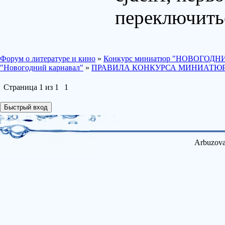
переключить
Форум о литературе и кино
»
Конкурс миниатюр "НОВОГОД
"Новогодний карнавал"
»
ПРАВИЛА КОНКУРСА МИНИАТЮР "Н
Страница
1
из
1
1
Arbuzova