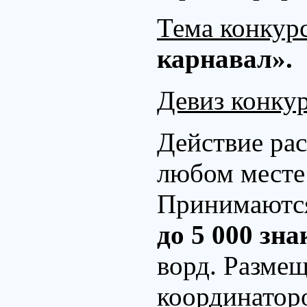
Тема конкур
карнавал».
Девиз конкур
Действие рас
любом месте 
Принимаются 
до 5 000 зн
ворд. Разме
координато