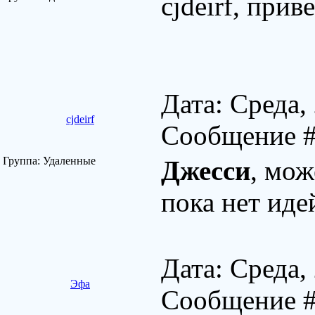
cjdeirf, при
Дата: Среда,
cjdeirf
Сообщение 
Группа: Удаленные
Джесси
, мож
пока нет иде
Дата: Среда,
Эфа
Сообщение 