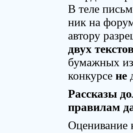
В теле письм
ник на форум
автору разре
двух тексто
бумажных из
конкурсе
не
д
Рассказы до
правилам д
Оценивание 