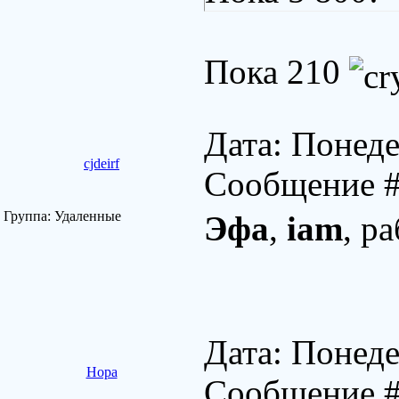
Пока 210
Дата: Понеде
cjdeirf
Сообщение 
Группа: Удаленные
Эфа
,
iam
, р
Дата: Понеде
Нора
Сообщение 