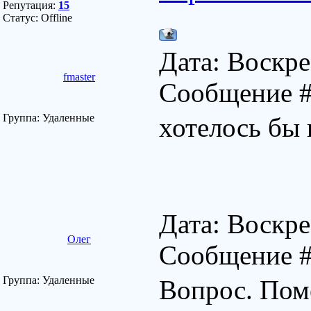
Репутация:
15
Статус:
Offline
Дата: Воскре
fmaster
Сообщение 
Группа: Удаленные
хотелось бы 
Дата: Воскре
Олег
Сообщение 
Группа: Удаленные
Вопрос. Пом