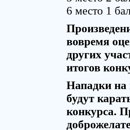
6 место 1 ба
Произведени
вовремя оце
других учас
итогов конк
Нападки на 
будут карат
конкурса. 
доброжелате