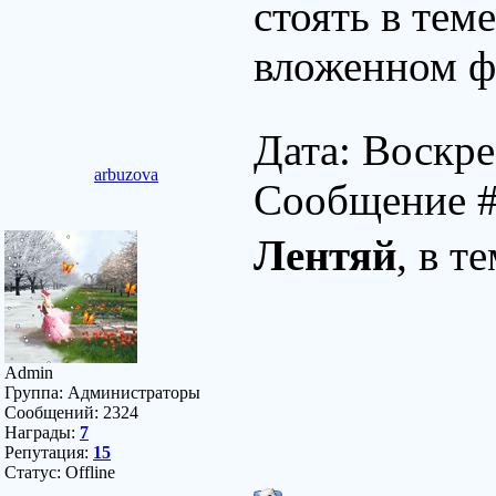
стоять в тем
вложенном ф
Дата: Воскре
arbuzova
Сообщение 
Лентяй
, в т
Admin
Группа: Администраторы
Сообщений:
2324
Награды:
7
Репутация:
15
Статус:
Offline