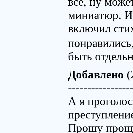
все, ну може
миниатюр. И 
включил стих
понравились,
быть отдельн
Добавлено
(
----------------
А я проголос
преступлени
Прошу проще