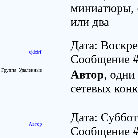
миниатюры, 
или два
Дата: Воскре
cjdeirf
Сообщение 
Группа: Удаленные
Автор
, одни
сетевых конк
Дата: Суббот
Автор
Сообщение 