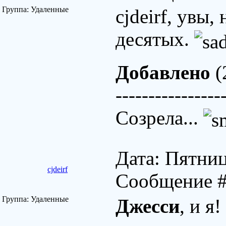
Группа: Удаленные
cjdeirf, увы,
десятых.
Добавлено
(
----------------
Созрела...
Дата: Пятниц
cjdeirf
Сообщение 
Группа: Удаленные
Джесси
, и я