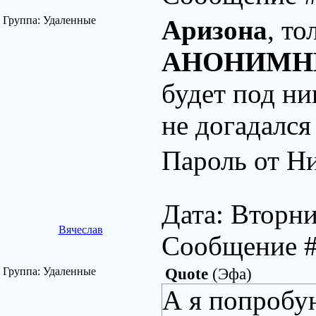
Группа: Удаленные
Аризона
, то
АНОНИМ
будет под ни
не догадался
Пароль от Н
Дата: Вторни
Вячеслав
Сообщение 
Группа: Удаленные
Quote
(
Эфа
)
А я попробую