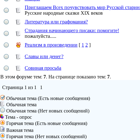
Приглашаем Всех почувствовать мир Русской стари
Русские народные сказки XIX веков
Литература или графомания?
Страдания начинающего писаки: помогите!
пожалуйста.....
Реализм в произведении
[
1
2
]
Славы или денег?
Совиная просьба
В этом форуме тем:
7
. На странице показано тем:
7
.
Страница
1
из
1
1
Обычная тема (Есть новые сообщения)
Обычная тема
Обычная тема (Нет новых сообщений)
Тема - опрос
Горячая тема (Есть новые сообщения)
Важная тема
Горячая тема (Нет новых сообщений)