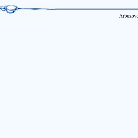
Arbuzova