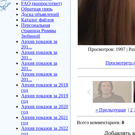
FAQ (вопрос/ответ)
Обратная связь
Доска объявлений
Каталог файлов
Персональная
страница Риммы
Зюбиной
Архив показов за
201...
Просмотров
: 1997 |
Ра
Архив показов за
201...
Просмотреть 
Архив показов за
201...
Архив показов за
201...
Архив показов за 2018
год
Архив показов за 2019
год
Архив показов за 2020
« Предыдущая
|
2
год
Архив показов за 2021
Всего комментариев
:
0
год
Архив показов за 2022
Добавлять 
год