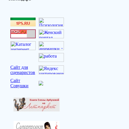
Сайт для
сценаристов
Сайт
Совушки