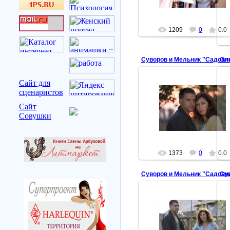
1209
0
0.0
Суворов и Мельник "Садовн
Сайт для
сценаристов
2007-10-12
Сайт
Совушки
Нора
1373
0
0.0
Суворов и Мельник "Садовн
Су
2007-10-12