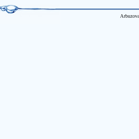
Arbuzova