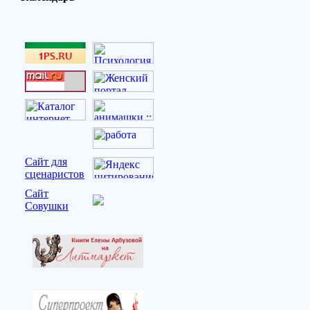
Сайт для
сценаристов
Сайт
Совушки