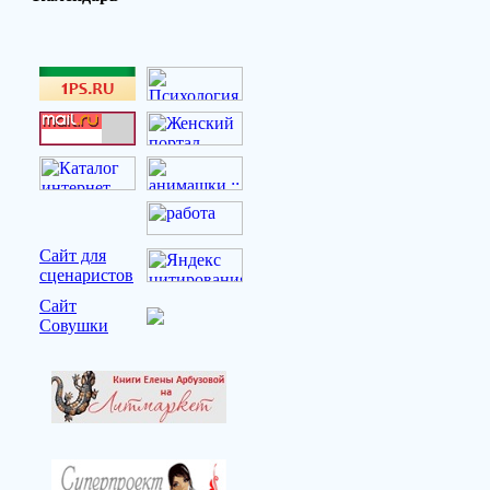
Сайт для
сценаристов
Сайт
Совушки