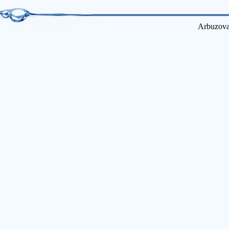
Arbuzova