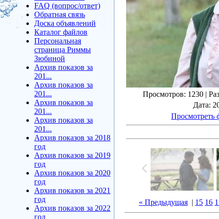
FAQ (вопрос/ответ)
Обратная связь
Доска объявлений
Каталог файлов
Персональная
страница Риммы
Зюбиной
Архив показов за
201...
Архив показов за
201...
Просмотров
: 1230 |
Ра
Архив показов за
Дата
: 2
201...
Просмотреть 
Архив показов за
201...
Архив показов за 2018
год
Архив показов за 2019
год
Архив показов за 2020
год
Архив показов за 2021
год
« Предыдущая
|
15
16
1
Архив показов за 2022
год