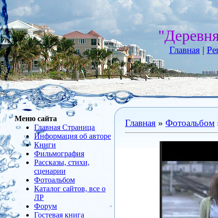
"Деревн
Главная
|
Ре
Меню сайта
Главная
»
Фотоальбом
Главная Страница
Информация об авторе
Книги
Фильмография
Рассказы, стихи,
сценарии
Фотоальбом
Каталог сайтов, все о
ЛР
Форум
Гостевая книга