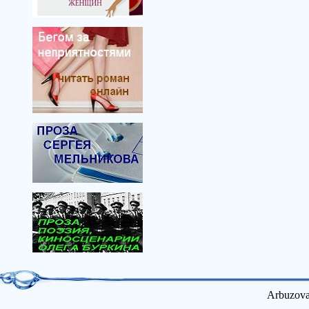
Arbuzova