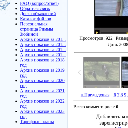
FAQ (вопрос/ответ)
Обратная связь
Доска объявлений
Каталог файлов
Персональная
страница Риммы
Зюбиной
Просмотров
: 922 |
Разме
Архив показов за 201...
Архив показов за 201...
Дата
: 200
Архив показов за 201...
Архив показов за 201...
Архив показов за 2018
год
Архив показов за 2019
год
Архив показов за 2020
год
Архив показов за 2021
« Предыдущая
|
6
7
8
9
год
Архив показов за 2022
год
Всего комментариев
:
0
Архив показов за 2023
Добавлять ко
год
Тарифные планы
зарегистрир