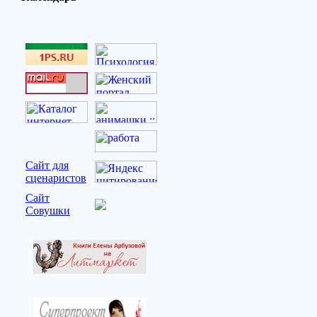
Сайт для
сценаристов
Сайт
Совушки