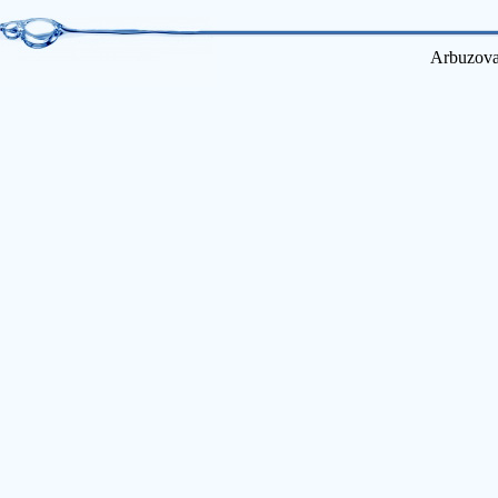
Arbuzova