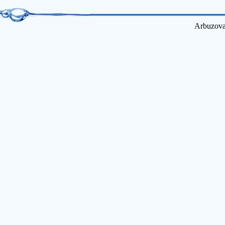
Arbuzova