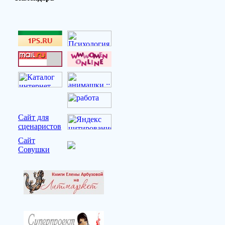
Сайт для
сценаристов
Сайт
Совушки