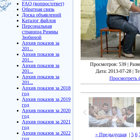
FAQ (вопрос/ответ)
Обратная связь
Доска объявлений
Каталог файлов
Персональная
страница Риммы
Зюбиной
Архив показов за
201...
Архив показов за
201...
Просмотров
: 539 |
Разм
Архив показов за
201...
Дата
: 2013-07-28 |
Те
Архив показов за
Просмотреть 
201...
Архив показов за 2018
год
Архив показов за 2019
год
Архив показов за 2020
год
Архив показов за 2021
год
Архив показов за 2022
« Предыдущая
|
5
6
год