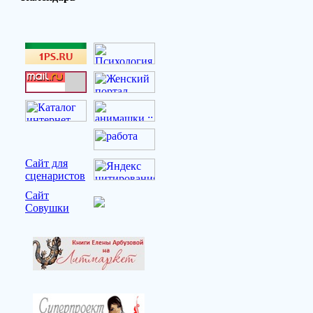
Сайт для
сценаристов
Сайт
Совушки