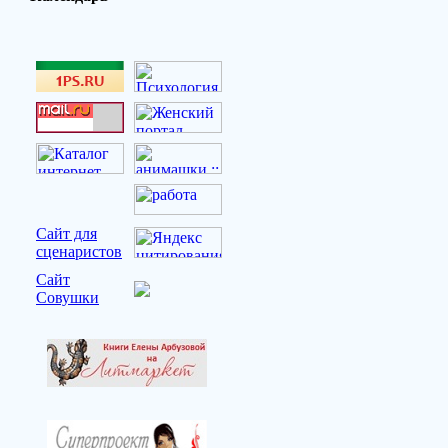
Сайт для
сценаристов
Сайт
Совушки