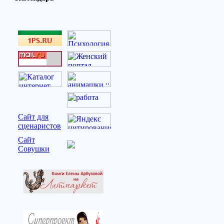
Сайт для
сценаристов
Сайт
Совушки