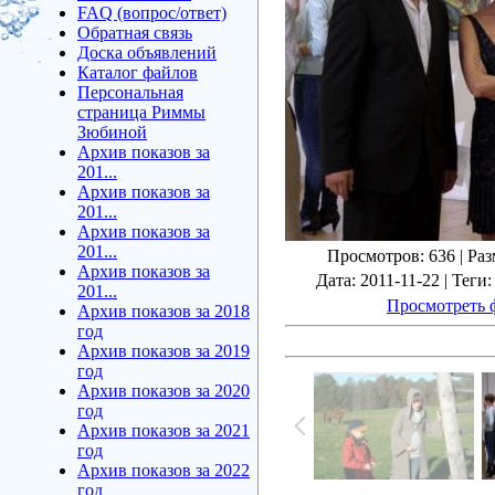
FAQ (вопрос/ответ)
Обратная связь
Доска объявлений
Каталог файлов
Персональная
страница Риммы
Зюбиной
Архив показов за
201...
Архив показов за
201...
Архив показов за
201...
Просмотров
: 636 |
Раз
Архив показов за
Дата
: 2011-11-22 |
Теги
201...
Просмотреть 
Архив показов за 2018
год
Архив показов за 2019
год
Архив показов за 2020
год
Архив показов за 2021
год
Архив показов за 2022
год