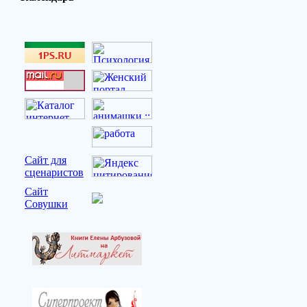
Сайт для
сценаристов
Сайт
Совушки