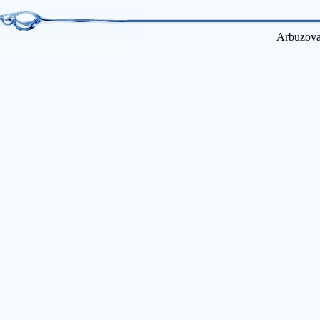
Arbuzova