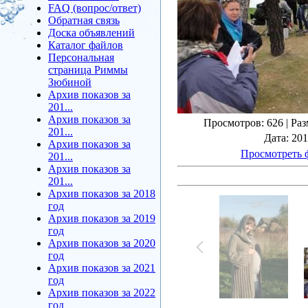
FAQ (вопрос/ответ)
Обратная связь
Доска объявлений
Каталог файлов
Персональная
страница Риммы
Зюбиной
Архив показов за
201...
Архив показов за
Просмотров
: 626 |
Раз
201...
Дата
: 20
Архив показов за
Просмотреть 
201...
Архив показов за
201...
Архив показов за 2018
год
Архив показов за 2019
год
Архив показов за 2020
год
Архив показов за 2021
год
Архив показов за 2022
год