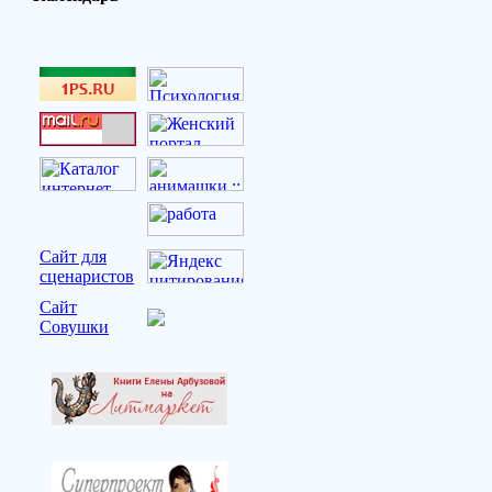
Сайт для
сценаристов
Сайт
Совушки