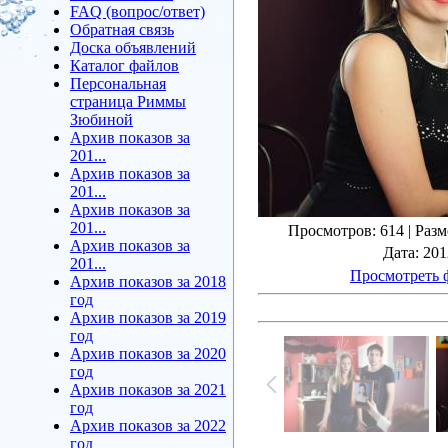
FAQ (вопрос/ответ)
Обратная связь
Доска объявлений
Каталог файлов
Персональная
страница Риммы
Зюбиной
Архив показов за
201...
Архив показов за
201...
Архив показов за
201...
Просмотров
: 614 |
Разм
Архив показов за
Дата
: 20
201...
Просмотреть 
Архив показов за 2018
год
Архив показов за 2019
год
Архив показов за 2020
год
Архив показов за 2021
год
Архив показов за 2022
год