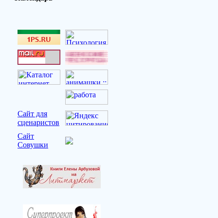
Сайт для
сценаристов
Сайт
Совушки