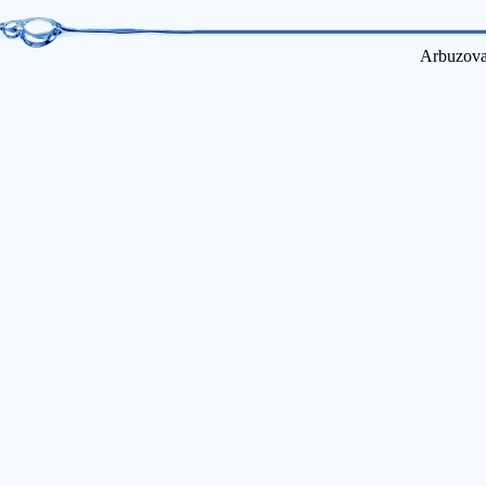
Arbuzova