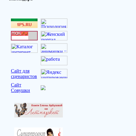
Сайт для
сценаристов
Сайт
Совушки