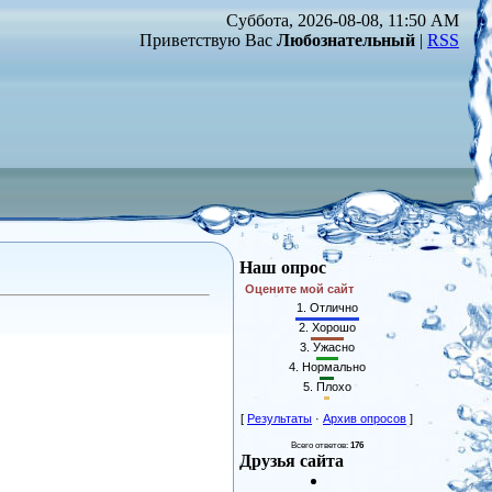
Суббота, 2026-08-08, 11:50 AM
Приветствую Вас
Любознательный
|
RSS
Наш опрос
Оцените мой сайт
1.
Отлично
2.
Хорошо
3.
Ужасно
4.
Нормально
5.
Плохо
[
Результаты
·
Архив опросов
]
Всего ответов:
176
Друзья сайта