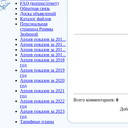
FAQ (вопрос/ответ)
Обратная связь
Доска объявлений
Каталог файлов
Персональная
страница Риммы
Зюбиной
Архив показов за 201...
Архив показов за 201...
Архив показов за 201...
Архив показов за 201...
Архив показов за 2018
год
Архив показов за 2019
год
Архив показов за 2020
год
Архив показов за 2021
год
Всего комментариев
:
0
Архив показов за 2022
год
Доб
Архив показов за 2023
год
Тарифные планы