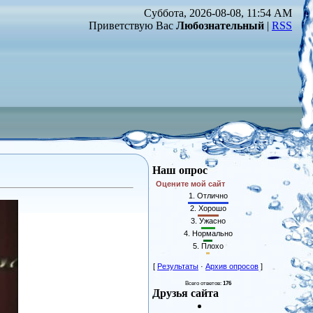
Суббота, 2026-08-08, 11:54 AM
Приветствую Вас
Любознательный
|
RSS
Наш опрос
Оцените мой сайт
1.
Отлично
2.
Хорошо
3.
Ужасно
4.
Нормально
5.
Плохо
[
Результаты
·
Архив опросов
]
Всего ответов:
176
Друзья сайта