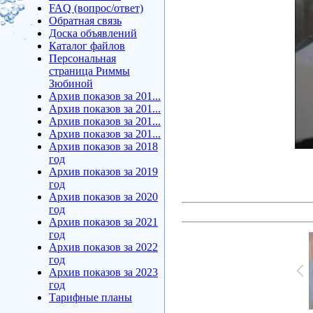
FAQ (вопрос/ответ)
Обратная связь
Доска объявлений
Каталог файлов
Персональная
страница Риммы
Зюбиной
Архив показов за 201...
Архив показов за 201...
Архив показов за 201...
Архив показов за 201...
Архив показов за 2018
год
Архив показов за 2019
год
Архив показов за 2020
год
Архив показов за 2021
год
Архив показов за 2022
год
Архив показов за 2023
год
Тарифные планы