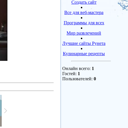
Создать сайт
Все для веб-мастера
Программы для всех
Мир развлечений
Лучшие сайты Рунета
Кулинарные рецепты
Онлайн всего:
1
Гостей:
1
Пользователей:
0