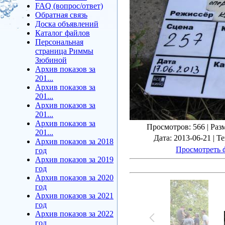
FAQ (вопрос/ответ)
Обратная связь
Доска объявлений
Каталог файлов
Персональная
страница Риммы
Зюбиной
Архив показов за
201...
Архив показов за
201...
Архив показов за
201...
Архив показов за
Просмотров
: 566 |
Раз
201...
Дата
: 2013-06-21 |
Те
Архив показов за 2018
Просмотреть 
год
Архив показов за 2019
год
Архив показов за 2020
год
Архив показов за 2021
год
Архив показов за 2022
год