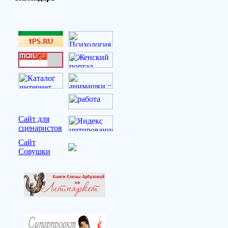
Сайт для
сценаристов
Сайт
Совушки