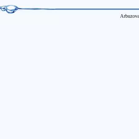
Arbuzova