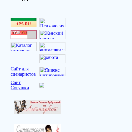
Сайт для
сценаристов
Сайт
Совушки