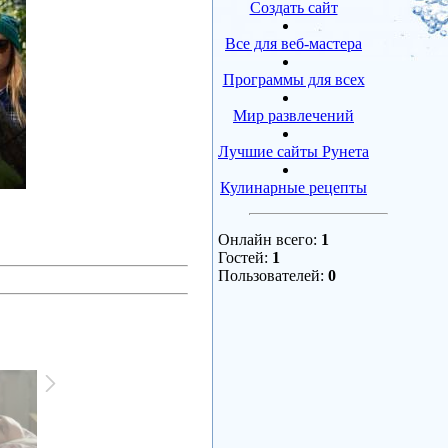
Создать сайт
Все для веб-мастера
Программы для всех
Мир развлечений
Лучшие сайты Рунета
Кулинарные рецепты
Онлайн всего:
1
Гостей:
1
Пользователей:
0