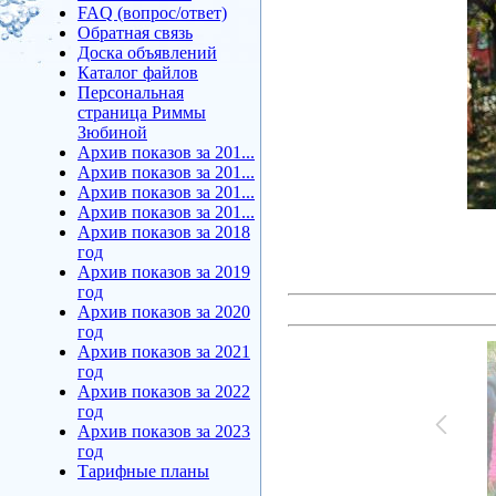
FAQ (вопрос/ответ)
Обратная связь
Доска объявлений
Каталог файлов
Персональная
страница Риммы
Зюбиной
Архив показов за 201...
Архив показов за 201...
Архив показов за 201...
Архив показов за 201...
Архив показов за 2018
год
Архив показов за 2019
год
Архив показов за 2020
год
Архив показов за 2021
год
Архив показов за 2022
год
Архив показов за 2023
год
Тарифные планы