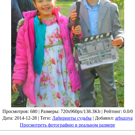
Просмотров
: 680 |
Размеры
: 720x960px/138.3Kb |
Рейтинг
: 0.0/0
Дата
: 2014-12-28 |
Теги
:
Лабиринты судьбы
|
Добавил
:
arbuzova
Просмотреть фотографию в реальном размере