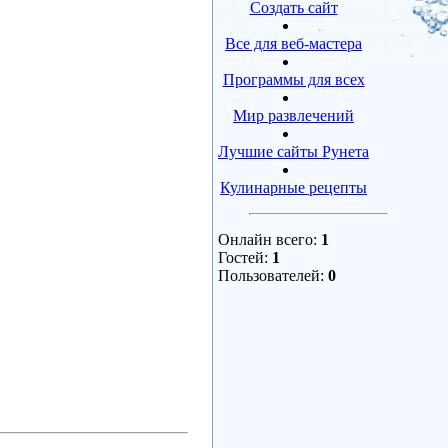
Создать сайт
Все для веб-мастера
Программы для всех
Мир развлечений
Лучшие сайты Рунета
Кулинарные рецепты
Онлайн всего:
1
Гостей:
1
Пользователей:
0