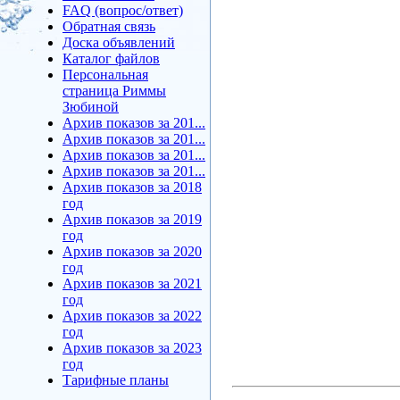
FAQ (вопрос/ответ)
Обратная связь
Доска объявлений
Каталог файлов
Персональная
страница Риммы
Зюбиной
Архив показов за 201...
Архив показов за 201...
Архив показов за 201...
Архив показов за 201...
Архив показов за 2018
год
Архив показов за 2019
год
Архив показов за 2020
год
Архив показов за 2021
год
Архив показов за 2022
год
Архив показов за 2023
год
Тарифные планы