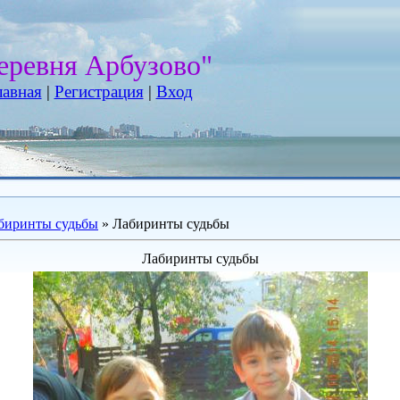
еревня Арбузово"
лавная
|
Регистрация
|
Вход
биринты судьбы
» Лабиринты судьбы
Лабиринты судьбы