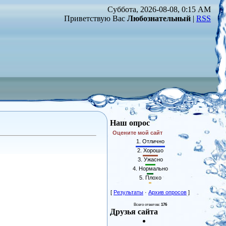
Суббота, 2026-08-08, 0:15 AM
Приветствую Вас
Любознательный
|
RSS
Наш опрос
Оцените мой сайт
1.
Отлично
2.
Хорошо
3.
Ужасно
4.
Нормально
5.
Плохо
[
Результаты
·
Архив опросов
]
Всего ответов:
176
Друзья сайта