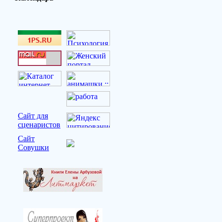
Сайт для
сценаристов
Сайт
Совушки