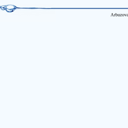
Arbuzova