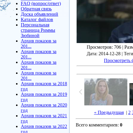
FAQ (вопрос/ответ)
Обратная связь
Доска объявлений
Каталог файлов
Персональная
страница Риммы
Зюбиной
Архив показов за
201...
Просмотров
: 706 |
Раз
Архив показов за
Дата
: 2014-12-28 |
Тег
201...
Просмотреть 
Архив показов за
201...
Архив показов за
201...
Архив показов за 2018
год
Архив показов за 2019
год
Архив показов за 2020
год
« Предыдущая
|
2
Архив показов за 2021
год
Всего комментариев
:
0
Архив показов за 2022
год