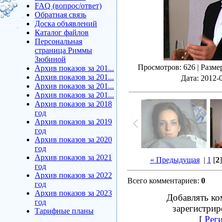
FAQ (вопрос/ответ)
Обратная связь
Доска объявлений
Каталог файлов
Персональная
страница Риммы
Зюбиной
Просмотров
: 626 |
Разме
Архив показов за 201...
Архив показов за 201...
Дата
: 2012-
Архив показов за 201...
Архив показов за 201...
Архив показов за 2018
год
Архив показов за 2019
год
Архив показов за 2020
год
Архив показов за 2021
« Предыдущая
|
1
[
2
год
Архив показов за 2022
Всего комментариев
:
0
год
Архив показов за 2023
Добавлять ко
год
зарегистрир
Тарифные планы
[
Рег