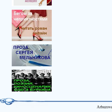
Arbuzova