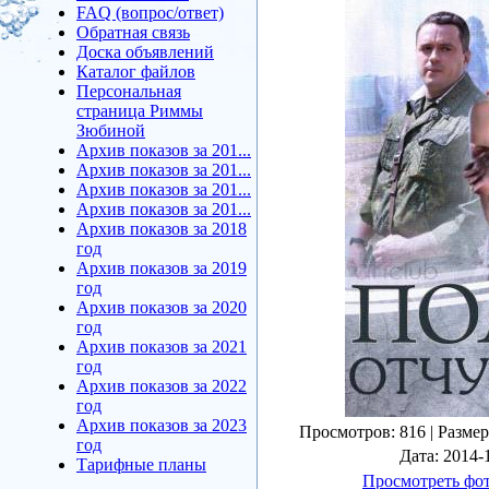
FAQ (вопрос/ответ)
Обратная связь
Доска объявлений
Каталог файлов
Персональная
страница Риммы
Зюбиной
Архив показов за 201...
Архив показов за 201...
Архив показов за 201...
Архив показов за 201...
Архив показов за 2018
год
Архив показов за 2019
год
Архив показов за 2020
год
Архив показов за 2021
год
Архив показов за 2022
год
Архив показов за 2023
Просмотров
: 816 |
Разме
год
Дата
: 2014-
Тарифные планы
Просмотреть фот