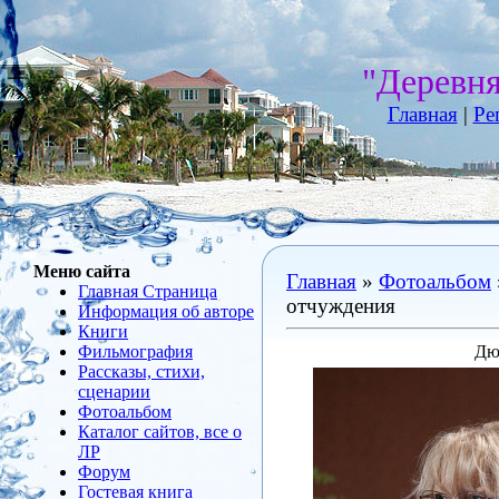
"Деревн
Главная
|
Ре
Меню сайта
Главная
»
Фотоальбом
Главная Страница
отчуждения
Информация об авторе
Книги
Фильмография
Дю
Рассказы, стихи,
сценарии
Фотоальбом
Каталог сайтов, все о
ЛР
Форум
Гостевая книга