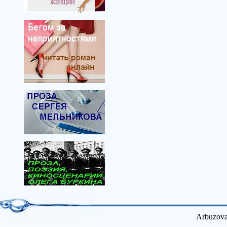
Arbuzova