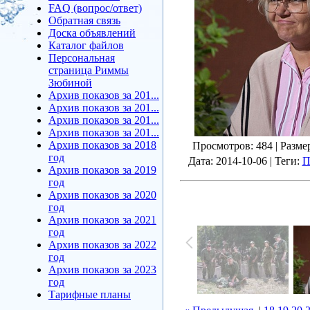
FAQ (вопрос/ответ)
Обратная связь
Доска объявлений
Каталог файлов
Персональная
страница Риммы
Зюбиной
Архив показов за 201...
Архив показов за 201...
Архив показов за 201...
Архив показов за 201...
Архив показов за 2018
Просмотров
: 484 |
Разме
год
Дата
: 2014-10-06 |
Теги
:
П
Архив показов за 2019
год
Архив показов за 2020
год
Архив показов за 2021
год
Архив показов за 2022
год
Архив показов за 2023
год
Тарифные планы