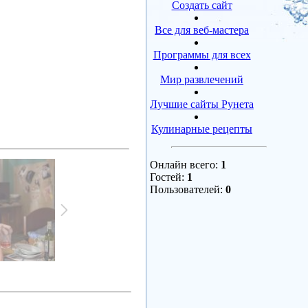
Создать сайт
Все для веб-мастера
Программы для всех
Мир развлечений
Лучшие сайты Рунета
Кулинарные рецепты
Онлайн всего:
1
Гостей:
1
Пользователей:
0