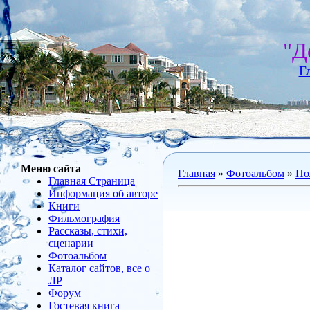
"Д
Г
Меню сайта
Главная
»
Фотоальбом
»
По
Главная Страница
Информация об авторе
Книги
Фильмография
Рассказы, стихи,
сценарии
Фотоальбом
Каталог сайтов, все о
ЛР
Форум
Гостевая книга