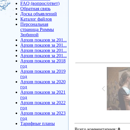
FAQ (вопрос/ответ)
Обратная связь
Доска объявлений
Каталог файлов
Персональная
страница Риммы
Зюбиной
Архив показов за 201...
Архив показов за 201...
Архив показов за 201...
Архив показов за 201...
Архив показов за 2018
год
Архив показов за 2019
год
Архив показов за 2020
год
Архив показов за 2021
год
Архив показов за 2022
год
Архив показов за 2023
год
Тарифные планы
Всего комментариев
:
0