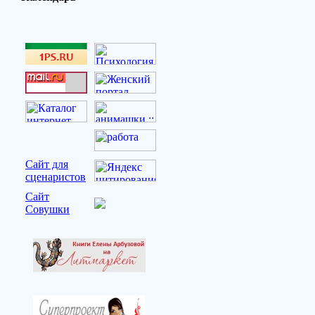
Сайт для
сценаристов
Сайт
Совушки