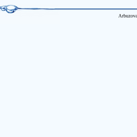
Arbuzova