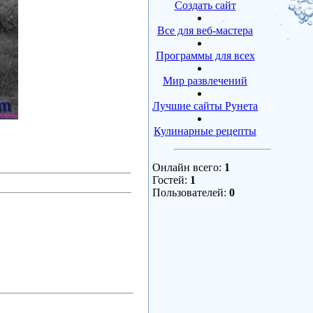
Создать сайт
Все для веб-мастера
Программы для всех
Мир развлечений
Лучшие сайты Рунета
Кулинарные рецепты
Онлайн всего:
1
Гостей:
1
Пользователей:
0