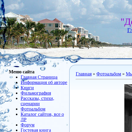
"Д
Г
Меню сайта
Главная
»
Фотоальбом
»
Мы
Главная Страница
Информация об авторе
Книги
Фильмография
Рассказы, стихи,
сценарии
Фотоальбом
Каталог сайтов, все о
ЛР
Форум
Гостевая книга