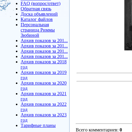
FAQ (вопрос/ответ)
Обратная связь
Доска объявлений
Каталог файлов
Персональная
страница Риммы
Зюбиной
Архив показов за 201...
Архив показов за 201...
Архив показов за 201...
Архив показов за 201...
Архив показов за 2018
год
Архив показов за 2019
год
Архив показов за 2020
год
Архив показов за 2021
год
Архив показов за 2022
год
Архив показов за 2023
год
Тарифные планы
Всего комментариев
:
0