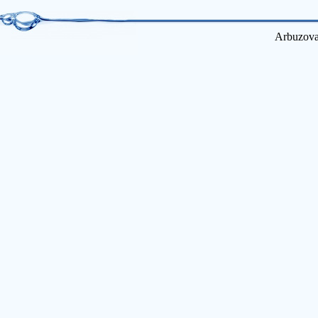
Arbuzova