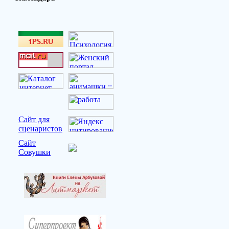
Сайт для
сценаристов
Сайт
Совушки