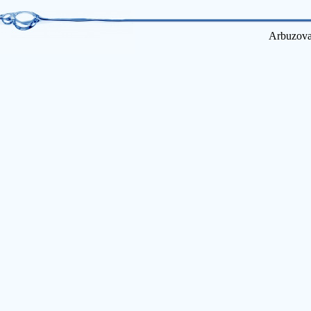
Arbuzova