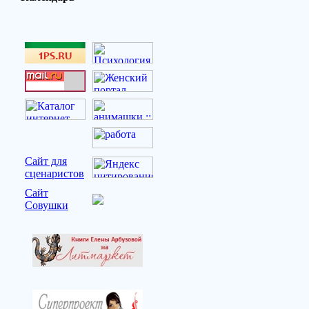
Сайт для
сценаристов
Сайт
Совушки