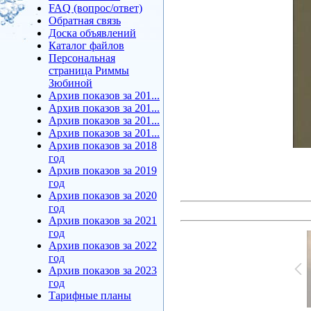
FAQ (вопрос/ответ)
Обратная связь
Доска объявлений
Каталог файлов
Персональная
страница Риммы
Зюбиной
Архив показов за 201...
Архив показов за 201...
Архив показов за 201...
Архив показов за 201...
Архив показов за 2018
год
Архив показов за 2019
год
Архив показов за 2020
год
Архив показов за 2021
год
Архив показов за 2022
год
Архив показов за 2023
год
Тарифные планы