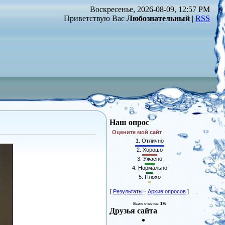
Воскресенье, 2026-08-09, 12:57 PM
Приветствую Вас
Любознательный
|
RSS
Наш опрос
Оцените мой сайт
1.
Отлично
2.
Хорошо
3.
Ужасно
4.
Нормально
5.
Плохо
[
Результаты
·
Архив опросов
]
Всего ответов:
176
Друзья сайта