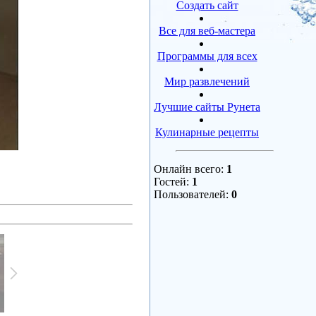
Создать сайт
Все для веб-мастера
Программы для всех
Мир развлечений
Лучшие сайты Рунета
Кулинарные рецепты
Онлайн всего:
1
Гостей:
1
Пользователей:
0