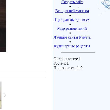
Создать сайт
Все для веб-мастера
Программы для всех
Мир развлечений
Лучшие сайты Рунета
Кулинарные рецепты
Онлайн всего:
1
Гостей:
1
Пользователей:
0