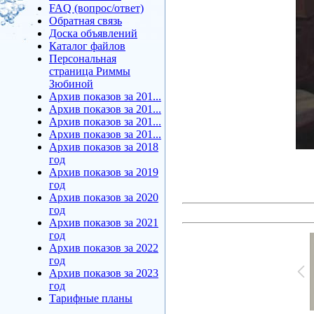
FAQ (вопрос/ответ)
Обратная связь
Доска объявлений
Каталог файлов
Персональная
страница Риммы
Зюбиной
Архив показов за 201...
Архив показов за 201...
Архив показов за 201...
Архив показов за 201...
Архив показов за 2018
год
Архив показов за 2019
год
Архив показов за 2020
год
Архив показов за 2021
год
Архив показов за 2022
год
Архив показов за 2023
год
Тарифные планы