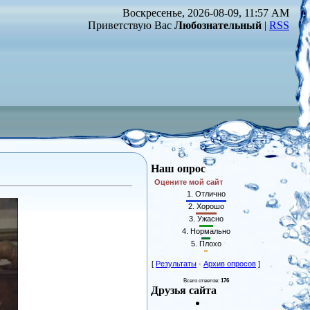
Воскресенье, 2026-08-09, 11:57 AM
Приветствую Вас
Любознательный
|
RSS
Наш опрос
Оцените мой сайт
1.
Отлично
2.
Хорошо
3.
Ужасно
4.
Нормально
5.
Плохо
[
Результаты
·
Архив опросов
]
Всего ответов:
176
Друзья сайта