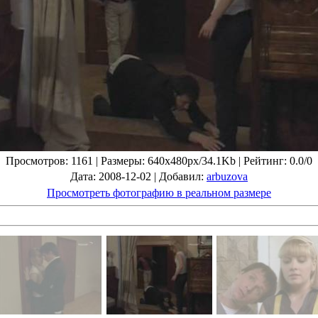
Просмотров
: 1161 |
Размеры
: 640x480px/34.1Kb |
Рейтинг
: 0.0/0
Дата
: 2008-12-02 |
Добавил
:
arbuzova
Просмотреть фотографию в реальном размере