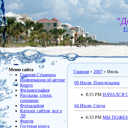
"Д
Г
Меню сайта
Главная
»
2007
»
Июль
Главная Страница
Информация об авторе
09 Июля, Понедельник
Книги
Фильмография
8:15 PM
НАЧАЛСЯ 
Рассказы, стихи,
сценарии
Фотоальбом
04 Июля, Среда
Каталог сайтов, все о
ЛР
6:33 PM
МЫ ПОЖЕН
Форум
Гостевая книга