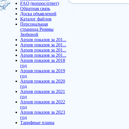
FAQ (вопрос/ответ)
Обратная связь
Доска объявлений
Каталог файлов
Персональная
страница Риммы
Зюбиной
Архив показов за 201...
Архив показов за 201...
Архив показов за 201...
Архив показов за 201...
Архив показов за 2018
год
Архив показов за 2019
год
Архив показов за 2020
год
Архив показов за 2021
год
Архив показов за 2022
год
Архив показов за 2023
год
Тарифные планы