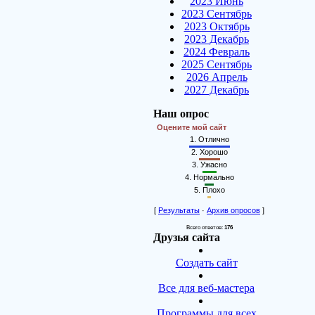
2023 Июнь
2023 Сентябрь
2023 Октябрь
2023 Декабрь
2024 Февраль
2025 Сентябрь
2026 Апрель
2027 Декабрь
Наш опрос
Оцените мой сайт
1.
Отлично
2.
Хорошо
3.
Ужасно
4.
Нормально
5.
Плохо
[
Результаты
·
Архив опросов
]
Всего ответов:
176
Друзья сайта
Создать сайт
Все для веб-мастера
Программы для всех