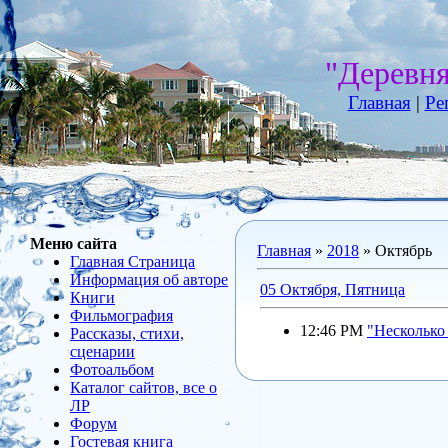
"Деревн
Главная
|
Ре
Меню сайта
Главная
»
2018
»
Октябрь
Главная Страница
Информация об авторе
05 Октября, Пятница
Книги
Фильмография
12:46 PM
"Несколько
Рассказы, стихи,
сценарии
Фотоальбом
Каталог сайтов, все о
ЛР
Форум
Гостевая книга