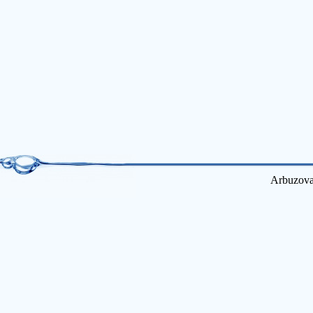
Arbuzova