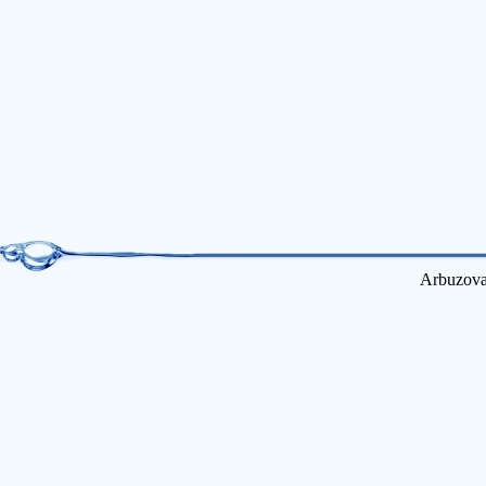
Arbuzova