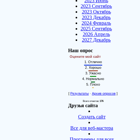
2023 Июнь
2023 Сентябрь
2023 Октябрь
2023 Декабрь
2024 Февраль
2025 Сентябрь
2026 Апрель
2027 Декабрь
Наш опрос
Оцените мой сайт
1.
Отлично
2.
Хорошо
3.
Ужасно
4.
Нормально
5.
Плохо
[
Результаты
·
Архив опросов
]
Всего ответов:
176
Друзья сайта
Создать сайт
Все для веб-мастера
Программы для всех