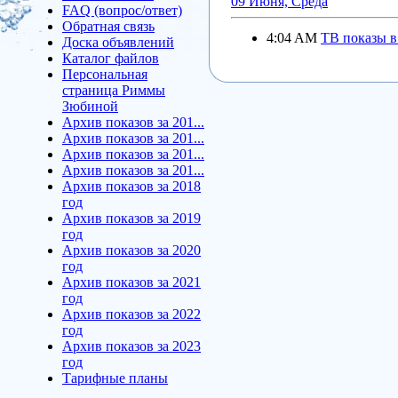
09 Июня, Среда
FAQ (вопрос/ответ)
Обратная связь
4:04 AM
ТВ показы 
Доска объявлений
Каталог файлов
Персональная
страница Риммы
Зюбиной
Архив показов за 201...
Архив показов за 201...
Архив показов за 201...
Архив показов за 201...
Архив показов за 2018
год
Архив показов за 2019
год
Архив показов за 2020
год
Архив показов за 2021
год
Архив показов за 2022
год
Архив показов за 2023
год
Тарифные планы