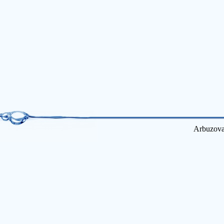
Arbuzova